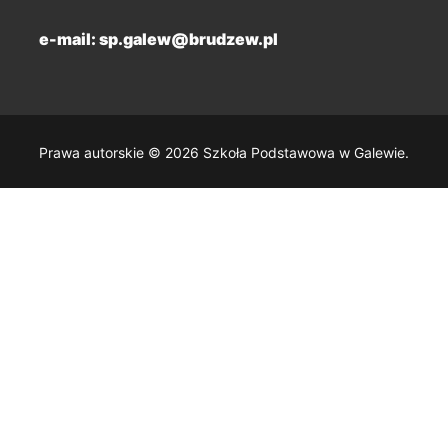
e-mail: sp.galew@brudzew.pl
Prawa autorskie © 2026 Szkoła Podstawowa w Galewie.