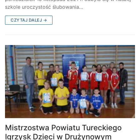
szkole uroczystość ślubowania…
CZYTAJ DALEJ →
Mistrzostwa Powiatu Tureckiego
Igrzysk Dzieci w Drużynowym