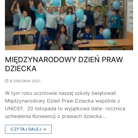
MIĘDZYNARODOWY DZIEŃ PRAW
DZIECKA
8 GRUDNIA 2021
W tym roku uczniowie naszej szkoły świętowali
Międzynarodowy Dzień Praw Dziecka wspólnie z
UNICEF. 20 listopada to wyjątkowa data- rocznica
uchwalenia Konwencji o prawach dziecka.…
CZYTAJ DALEJ →