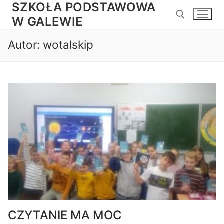
SZKOŁA PODSTAWOWA
Przejdź
do
W GALEWIE
treści
Autor:
wotalskip
Szukaj:
CZYTANIE MA MOC