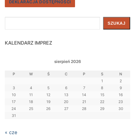
DEKLARACJA DOSTĘPNOŚCI
Szukaj
SZUKAJ
KALENDARZ IMPREZ
sierpień 2026
P
W
Ś
C
P
S
N
1
2
3
4
5
6
7
8
9
10
11
12
13
14
15
16
17
18
19
20
21
22
23
24
25
26
27
28
29
30
31
« cze